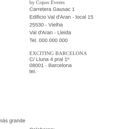
by Copos Events
Carretera Gausac 1
Edificio Val d'Aran
- local 15
25530 - Vielha
Val d'Aran - Lleida
Tel.
000 000 000
EXCITING BARCELONA
C/ Lluna 4 pral 1º
08001 - Barcelona
tel.
más grande