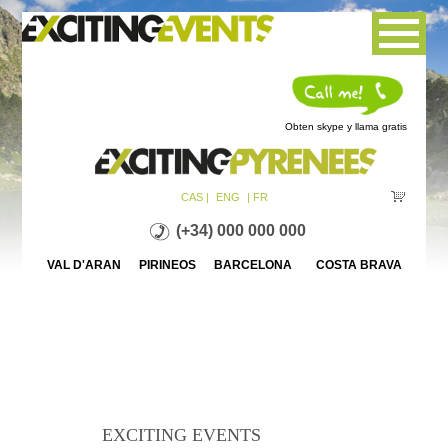
Jump to navigation
Obten skype y llama gratis
CAS |
ENG
| FR
(+34) 000 000 000
VAL D'ARAN PIRINEOS BARCELONA COSTA BRAVA
EXCITING EVENTS