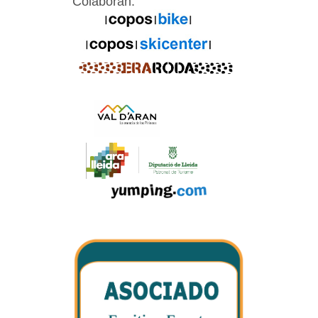
Colaboran: