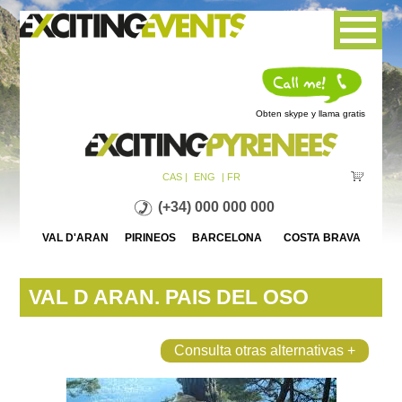
Jump to navigation
Obten skype y llama gratis
CAS |
ENG
| FR
(+34) 000 000 000
VAL D'ARAN PIRINEOS BARCELONA COSTA BRAVA
VAL D ARAN. PAIS DEL OSO
Consulta otras alternativas +