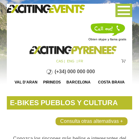
Jump to navigation
Obten skype y llama gratis
CAS |
ENG
| FR
(+34) 000 000 000
VAL D'ARAN PIRINEOS BARCELONA COSTA BRAVA
E-BIKES PUEBLOS Y CULTURA
Consulta otras alternativas +
Conozca los rincones más bellos e interesantes del