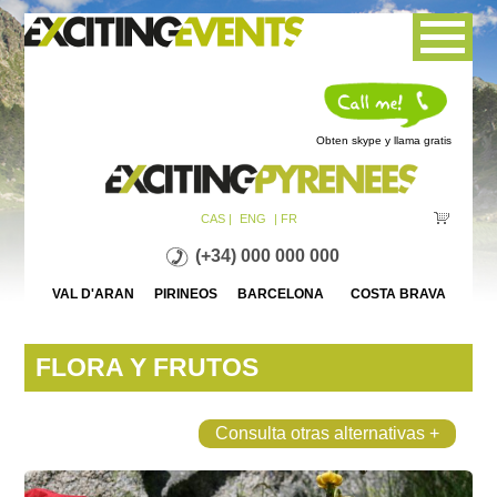
Jump to navigation
Obten skype y llama gratis
CAS |
ENG
| FR
(+34) 000 000 000
VAL D'ARAN PIRINEOS BARCELONA COSTA BRAVA
FLORA Y FRUTOS
Consulta otras alternativas +