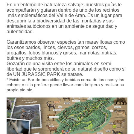
En un entorno de naturaleza salvaje, nuestros guías le
acompañarán y guiaran dentro de uno de los recintos
más emblemáticos del Valle de Aran. Es un lugar para
descubrir la a biodiversidad de las montañas y sus
animales autóctonos en un ambiente de seguridad y
autenticidad.
Garantizamos observar especies tan maravillosas como
los osos pardos, linces, ciervos, gamos, corzos,
urogallos, lobos blancos y grises, marmotas, nutrias,
buitres y muchos más.
Gozarán de una visita entre los animales en semi-
libertad que le sorprenderá de su natural diseño como si
de UN JURASSIC PARK se tratase.
* Existe un Bar de bocadillos y bebidas cerca de los osos y las
cabras, o si lo prefiere puede llevar comida ligera y realizar su
propio pic-nic.