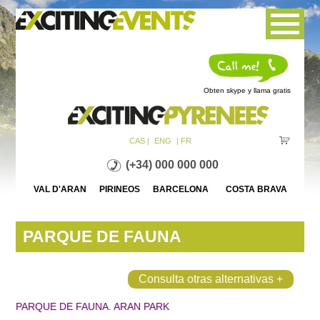
Jump to navigation
Obten skype y llama gratis
CAS |
ENG
| FR
(+34) 000 000 000
VAL D'ARAN PIRINEOS BARCELONA COSTA BRAVA
PARQUE DE FAUNA
Consulta otras alternativas +
PARQUE DE FAUNA. ARAN PARK