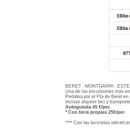
BERET - MONTGARRI - ESTER
Una de las excursiones más emb
Pedalea por el Pla de Beret en 
Incluye alquiler bici y transporte
Autoguiada 45 €/per.
* Con bicis propias 25€/per.
**** Con las bicicletas eléctri