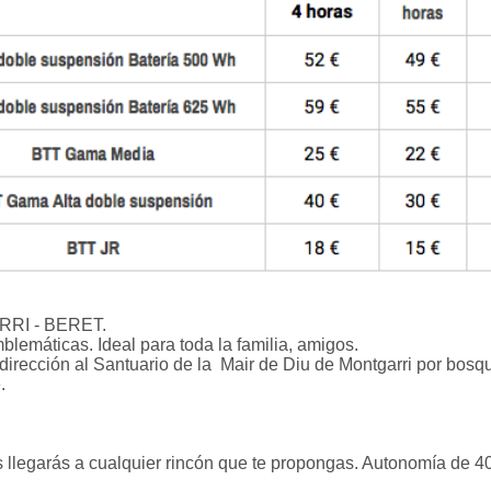
RI - BERET.
lemáticas. Ideal para toda la familia, amigos.
dirección al Santuario de la Mair de Diu de Montgarri por bosq
.
cas llegarás a cualquier rincón que te propongas. Autonomía de 4