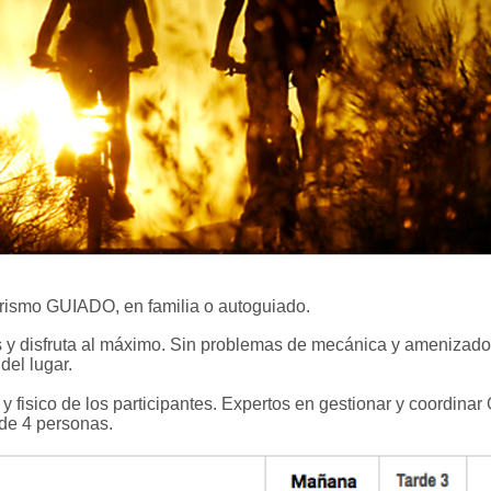
rismo GUIADO, en familia o autoguiado.
as y disfruta al máximo. Sin problemas de mecánica y amenizad
del lugar.
 fisico de los participantes. Expertos en gestionar y coordinar 
de 4 personas.