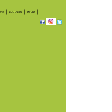
VAR
CONTACTO
INICIO