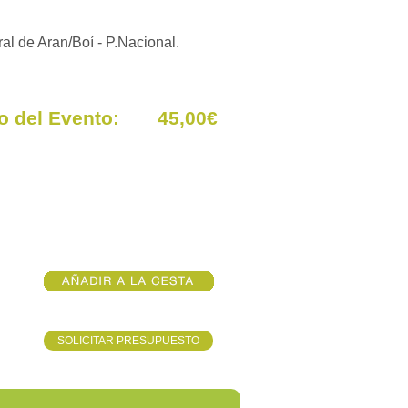
l de Aran/Boí - P.Nacional.
io del Evento: 45,00€
SOLICITAR PRESUPUESTO