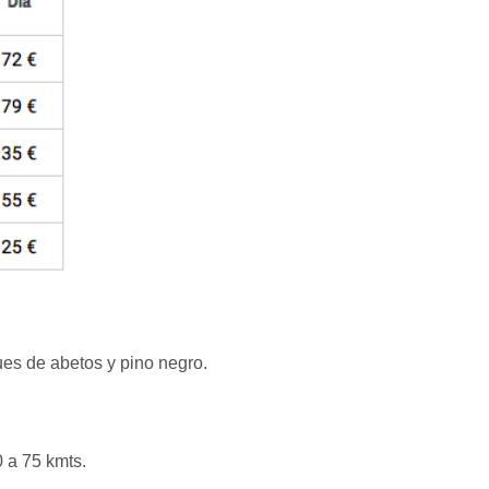
ues de abetos y pino negro.
0 a 75 kmts.