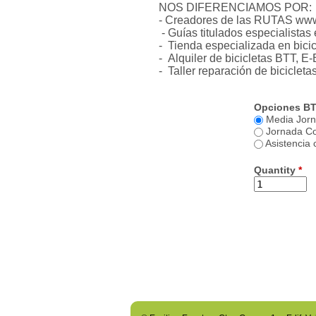
NOS DIFERENCIAMOS POR:
- Creadores de las RUTAS www.
- Guías titulados especialista
- Tienda especializada en bici
- Alquiler de bicicletas BTT,
- Taller reparación de bicicletas
Opciones BT
Media Jorna
Jornada Co
Asistencia
Quantity
*