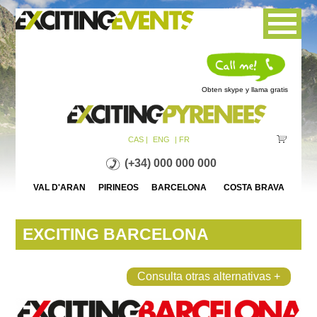
Jump to navigation
Obten skype y llama gratis
CAS |
ENG
| FR
(+34) 000 000 000
VAL D'ARAN PIRINEOS BARCELONA COSTA BRAVA
EXCITING BARCELONA
Consulta otras alternativas +