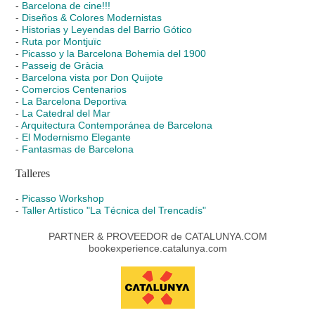
-
Barcelona de cine!!!
-
Diseños & Colores Modernistas
-
Historias y Leyendas del Barrio Gótico
-
Ruta por Montjuïc
-
Picasso y la Barcelona Bohemia del 1900
-
Passeig de Gràcia
-
Barcelona vista por Don Quijote
-
Comercios Centenarios
-
La Barcelona Deportiva
-
La Catedral del Mar
-
Arquitectura Contemporánea de Barcelona
-
El Modernismo Elegante
-
Fantasmas de Barcelona
Talleres
-
Picasso Workshop
-
Taller Artístico "La Técnica del Trencadís"
PARTNER & PROVEEDOR de CATALUNYA.COM
bookexperience.catalunya.com