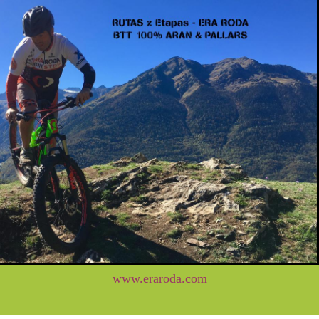
www.eraroda.com