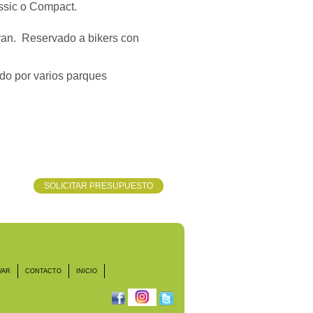
assic o Compact.
Aran. Reservado a bikers con
do por varios parques
SOLICITAR PRESUPUESTO
VAR
CONTACTO
INICIO