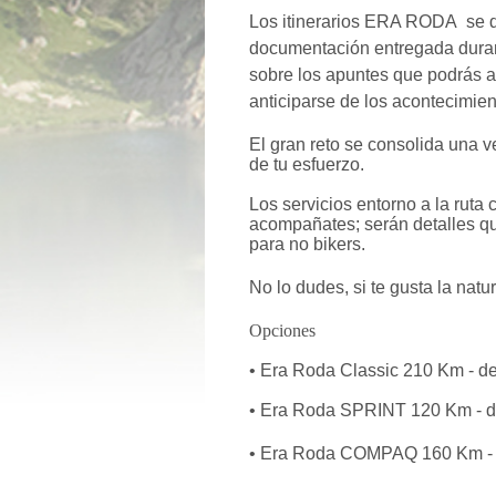
Los itinerarios ERA RODA se de
documentación entregada durante
sobre los apuntes que podrás a
anticiparse de los acontecimien
El gran reto se consolida una v
de tu esfuerzo.
Los servicios entorno a la ruta
acompañates; serán detalles que
para no bikers.
No lo dudes, si te gusta la natu
Opciones
• Era Roda Classic 210 Km - de 
• Era Roda SPRINT 120 Km - de
•
Era Roda COMPAQ 160 Km - pa