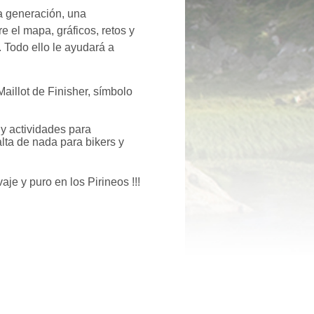
a generación, una
 el mapa, gráficos, retos y
 Todo ello le ayudará a
aillot de Finisher, símbolo
 y actividades para
lta de nada para bikers y
aje y puro
en los Pirineos !!!