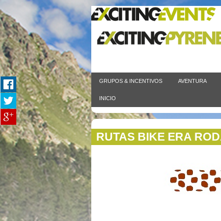
GRUPOS & INCENTIVOS
AVENTURA
INICIO
RUTAS BIKE ERA RO