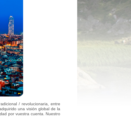
dicional / revolucionaria, entre
dquirido una visión global de la
idad por vuestra cuenta. Nuestro