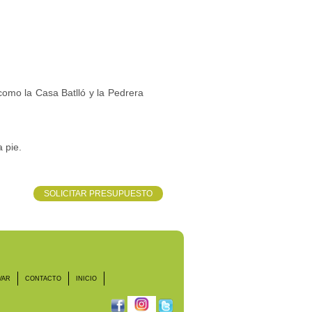
como la Casa Batlló y
la Pedrera
a pie.
SOLICITAR PRESUPUESTO
VAR
CONTACTO
INICIO