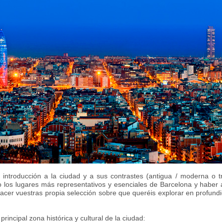
introducción a la ciudad y a sus contrastes (antigua / moderna o tra
 los lugares más representativos y esenciales de Barcelona y haber a
acer vuestras propia selección sobre que queréis explorar en profund
incipal zona histórica y cultural de la ciudad: