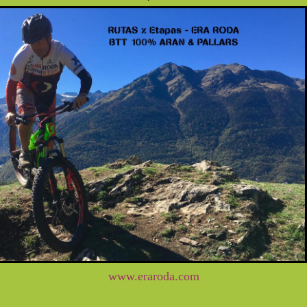
www.eraroda.com